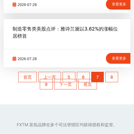
查看更多
2026-07-28
制造零售类美股点评：雅诗兰黛以3.62%的涨幅位
居榜首
查看更多
2026-07-28
首页
上一页
5
6
7
8
9
下一页
尾页
FXTM 富拓品牌在多个司法管辖区均获得授权和监管。