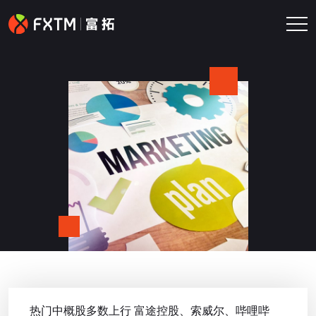
富拓外汇中文官网常见问题
热门中概股多数上行 富途控股、索威尔、哔哩哔