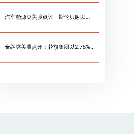
汽车能源类美股点评：斯伦贝谢以
3.27%的涨幅位居榜首
金融类美股点评：花旗集团以2.78%的
跌幅位居榜首