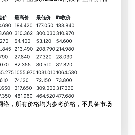
盘价
最高价
最低价
昨收价
3.690
184.420
177.050
183.840
8.680
310.362
300.030
310.970
.270
54.400
53.120
54.600
2.845
213.490
208.790
214.980
.790
27.840
27.320
28.030
.070
82.355
80.510
82.820
55.275
1055.970
1031.010
1064.580
.610
74.120
72.150
73.800
7.650
317.650
309.000
317.320
7.350
481.960
464.520
477.680
网络，所有价格均为参考价格，不具备市场