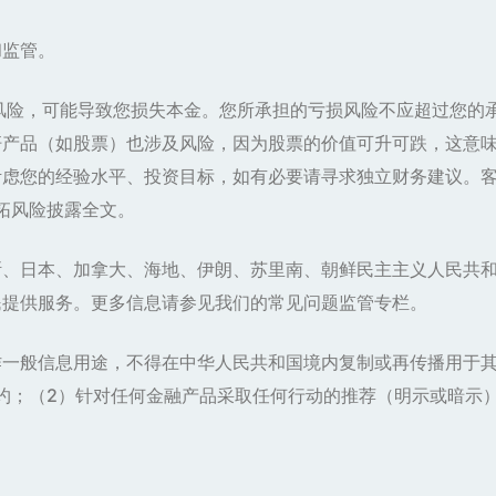
和监管。
风险，可能导致您损失本金。您所承担的亏损风险不应超过您的
杆产品（如股票）也涉及风险，因为股票的价值可升可跌，这意
虑您的经验水平、投资目标，如有必要请寻求独立财务建议。客
富拓风险披露全文。
求斯、日本、加拿大、海地、伊朗、苏里南、朝鲜民主主义人民共
民提供服务。更多信息请参见我们的常见问题监管专栏。
作一般信息用途，不得在中华人民共和国境内复制或再传播用于
约；（2）针对任何金融产品采取任何行动的推荐（明示或暗示