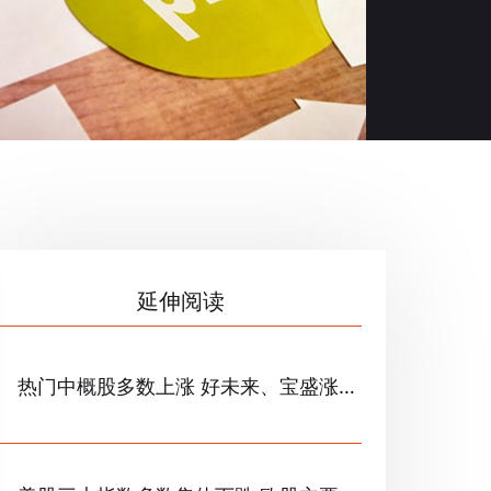
延伸阅读
热门中概股多数上涨 好未来、宝盛涨超
3%