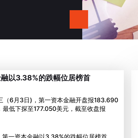
融以3.38%的跌幅位居榜首
6月3日)，第一资本金融开盘报183.690
，最低下探至177.050美元，截至收盘报
：第一资本金融以3.38%的跌幅位居榜首。