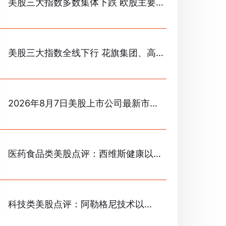
美股三大指数多数集体下跌 欧股主要指
数多数上行
美股三大指数全线下行 花旗集团、高
盛、通用汽车跌超2%
2026年8月7日美股上市公司最新市值
前十排名榜
医药食品类美股点评：西维斯健康以
2.93%的跌幅位居榜首
科技类美股点评：阿勒格尼技术以
8.93%的涨幅位居榜首