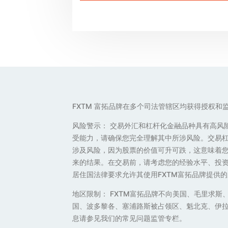
FXTM 富拓品牌在多个司法管辖区均获得授权和
风险警示： 交易外汇和杠杆化金融品种具有高风
受能力，请确保您完全理解其中所涉风险。交易
涉及风险，因为股票的价值可升可跌，这意味着
来的结果。在交易前，请考虑您的经验水平、投资
居住国法律要求允许其使用FXTM富拓品牌提供的
地区限制： FXTM富拓品牌不向美国、毛里求
国、波多黎各、塞浦路斯被占领区、魁北克、伊
息请参见我们的常见问题监管专栏。