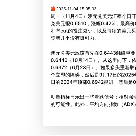
2025-11-04 15:05:03
周一（11月4日）澳元兑美元汇率今日开盘
兑美元报0.6510，涨幅0.42%，最高价
利率cut的投注减少，以及持续的美元
资者几乎没有吸引力。
澳元兑美元应该首先在0.6443触碰重
0.6440（10月14日）。从这里向下，
0.6372（6月23日）。如果多头重新取
个立即的障碍，然后是9月17日的2025
日的2024年顶部0.6942挺进，然后是0
动量指标显示出一些看跌信号：相对强弱
的可能性。此外，平均方向指数（ADX