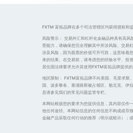
FXTM 富拓品牌在多个司法管辖区均获得授权和
风险警示： 交易外汇和杠杆化金融品种具有高风
受能力，请确保您完全理解其中所涉风险。交易
涉及风险，因为股票的价值可升可跌，这意味着
来的结果。在交易前，请考虑您的经验水平、投资
居住国法律要求允许其使用FXTM富拓品牌提供的
地区限制： FXTM富拓品牌不向美国、毛里求
国、波多黎各、塞浦路斯被占领区、魁北克、伊
息请参见我们的常见问题监管专栏。
本网站根据您的要求为您提供信息，其内容仅作
他任何途径。本网站信息的任何信息不构成或导致
金融产品采取任何行动的推荐（明示或暗示）；或