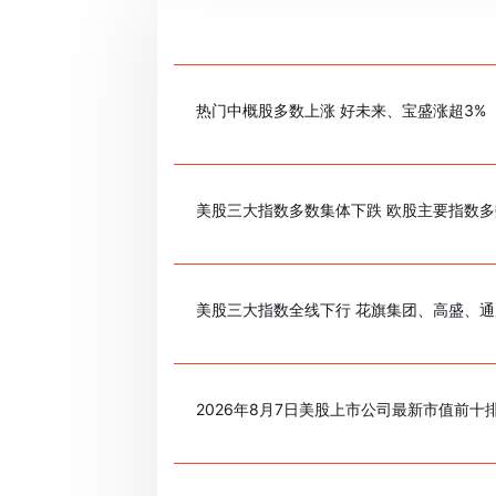
热门中概股多数上涨 好未来、宝盛涨超3%
美股三大指数多数集体下跌 欧股主要指数
美股三大指数全线下行 花旗集团、高盛、通
2026年8月7日美股上市公司最新市值前十